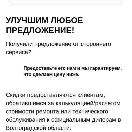
УЛУЧШИМ ЛЮБОЕ
БЕСПЛАТНАЯ КОНСУЛЬТАЦИЯ МАСТЕРА!
ПРЕДЛОЖЕНИЕ!
ОСТАВЬТЕ ЗАЯВКУ, ПРОКОНСУЛЬТИРУЕМ
ПО ЛЮБОМУ ВОПРОСУ.
Получили предложение от стороннего
сервиса?
Предоставьте его нам и мы гарантируем,
что сделаем цену ниже.
* Нажимая на кнопку, Вы даете
согласие на обработку своих
персональных данных
Скидки предоставляются клиентам,
обратившимся за калькуляцией/расчетом
стоимости ремонта или технического
обслуживания к официальным дилерам в
Волгоградской области.