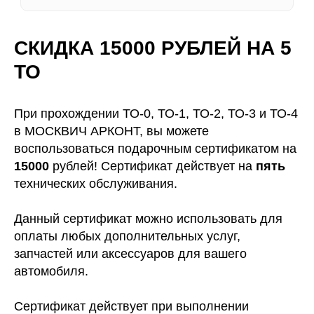
СКИДКА 15000 РУБЛЕЙ
НА 5
БЕСПЛАТНАЯ КОНСУЛЬТАЦИЯ МАСТЕРА!
ТО
ОСТАВЬТЕ ЗАЯВКУ, ПРОКОНСУЛЬТИРУЕМ
ПО ЛЮБОМУ ВОПРОСУ.
При прохождении ТО-0, ТО-1, ТО-2, ТО-3 и ТО-4
в МОСКВИЧ АРКОНТ, вы можете
воспользоваться подарочным сертификатом на
15000
рублей! Сертификат действует на
пять
технических обслуживания.
* Нажимая на кнопку, Вы даете
согласие на обработку своих
персональных данных
Данный сертификат можно использовать для
оплаты любых дополнительных услуг,
запчастей или аксессуаров для вашего
автомобиля.
Сертификат действует при выполнении