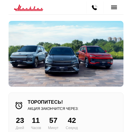
ТОРОПИТЕСЬ!
АКЦИЯ ЗАКОНЧИТСЯ ЧЕРЕЗ:
23
11
57
41
Дней
Часов
Минут
Секунд