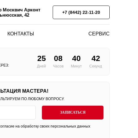
 Москвич Арконт
+7 (8442) 22-11-20
льнюсская, 42
КОНТАКТЫ
СЕРВИС
25
08
40
42
РЕЗ:
Дней
Часов
Минут
Секунд
ЬТАЦИЯ МАСТЕРА!
УЛЬТИРУЕМ ПО ЛЮБОМУ ВОПРОСУ.
ЗАПИСАТЬСЯ
огласие на обработку своих персональных данных