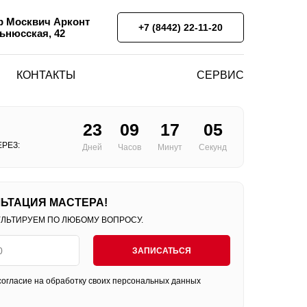
 Москвич Арконт
+7 (8442) 22-11-20
льнюсская, 42
КОНТАКТЫ
СЕРВИС
23
09
17
04
РЕЗ:
Дней
Часов
Минут
Секунд
ЬТАЦИЯ МАСТЕРА!
УЛЬТИРУЕМ ПО ЛЮБОМУ ВОПРОСУ.
ЗАПИСАТЬСЯ
огласие на обработку своих персональных данных