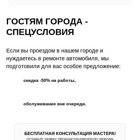
ГОСТЯМ ГОРОДА -
БЕСПЛАТНАЯ КОНСУЛЬТАЦИЯ МАСТЕРА!
СПЕЦУСЛОВИЯ
ОСТАВЬТЕ ЗАЯВКУ, ПРОКОНСУЛЬТИРУЕМ
ПО ЛЮБОМУ ВОПРОСУ.
Если вы проездом в нашем городе и
нуждаетесь в ремонте автомобиля, мы
подготовили для вас особое предложение:
скидка -50% на работы,
* Нажимая на кнопку, Вы даете
согласие на обработку своих
персональных данных
обслуживание вне очереди.
БЕСПЛАТНАЯ КОНСУЛЬТАЦИЯ МАСТЕРА!
ОСТАВЬТЕ ЗАЯВКУ, ПРОКОНСУЛЬТИРУЕМ ПО ЛЮБОМУ