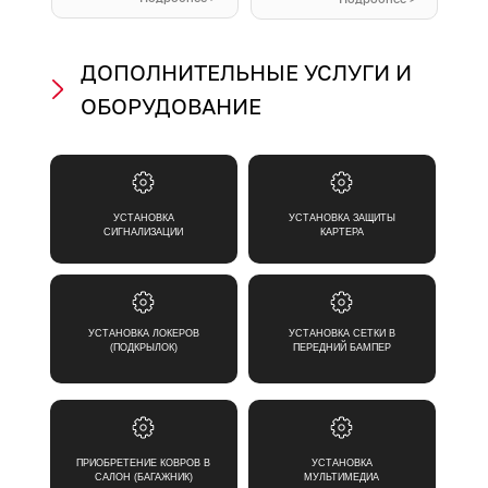
ДОПОЛНИТЕЛЬНЫЕ УСЛУГИ И
ОБОРУДОВАНИЕ
УСТАНОВКА
УСТАНОВКА ЗАЩИТЫ
СИГНАЛИЗАЦИИ
КАРТЕРА
УСТАНОВКА ЛОКЕРОВ
УСТАНОВКА СЕТКИ В
(ПОДКРЫЛОК)
ПЕРЕДНИЙ БАМПЕР
ПРИОБРЕТЕНИЕ КОВРОВ В
УСТАНОВКА
САЛОН (БАГАЖНИК)
МУЛЬТИМЕДИА